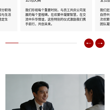
公司庆典
全员团建
我们珍视每个重要时刻，与员工共庆公司发
我们定期组织全
展的每个里程碑。在欢聚中凝聚智慧，在交
自然中放松身心
流中升华情谊，这些特别的仪式激励我们携
次欢聚都是公司
手前行，共创未来。
团队凝聚力的提