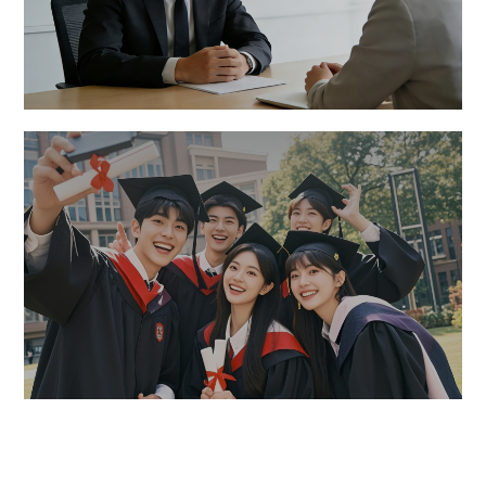
社会招聘
探索无限 不断超越
招聘岗位
校园招聘
逐梦理想 青春当燃