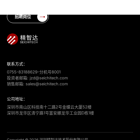
招聘岗位
联系方式：
0755-83188629-分机号8001
投资者邮箱:
jzd@seichitech.com
销售邮箱:
sales@seichitech.com
公司地址：
深圳市南山区科技南十二路2号金蝶云大厦52楼
深圳市龙华区清宁路1号富安娜龙华工业园D栋1楼
Copyright © 2026 深圳精智达技术股份有限公司.