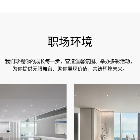
职场环境
我们珍视你的成长每一步，营造温馨氛围、举办多彩活动，
为你提供无限舞台、助你展现价值，共铸辉煌未来。