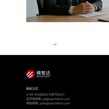
社会招聘
探索无限 不断超越
招聘岗位
联系方式：
0755-83188629-分机号8001
投资者邮箱:
jzd@seichitech.com
销售邮箱:
sales@seichitech.com