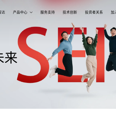
智达
产品中心
服务支持
技术创新
投资者关系
加
存储芯片测试设备
算力芯片测试设备
探针卡产品
未来
XR检测设备
AMOLED检测设备