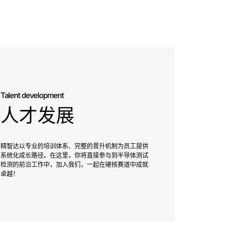
Talent development
人才发展
精智达以专业的培训体系、完整的晋升机制为员工提供
系统化成长路径。在这里，你将直接参与到半导体测试
检测的前沿工作中，加入我们，一起在硬核赛道中成就
卓越！ 