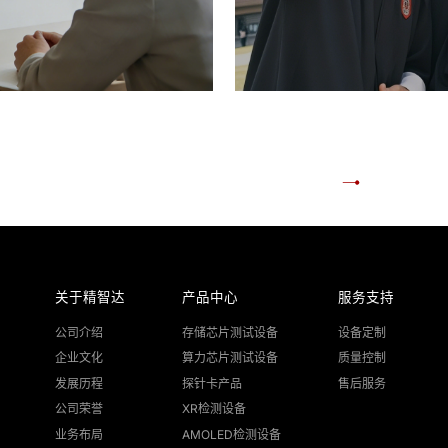
校园招聘
逐梦理想 青春当燃
招聘岗位
关于精智达
产品中心
服务支持
公司介绍
存储芯片测试设备
设备定制
企业文化
算力芯片测试设备
质量控制
发展历程
探针卡产品
售后服务
公司荣誉
XR检测设备
业务布局
AMOLED检测设备