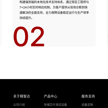
构建端到端的本地化技术支持体系，通过常驻工程师与
7×24小时实时响应机制，为客户提供从现场诊断到快
速解决的全面支持，全力保障设备稳定运行与生产效率
持续提升。
02
关于精智达
产品中心
服务支持
公司介绍
存储芯片测试设备
设备定制