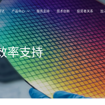
智达
产品中心
服务支持
技术创新
投资者关系
加
存储芯片测试设备
算力芯片测试设备
探针卡产品
效率支持
XR检测设备
AMOLED检测设备