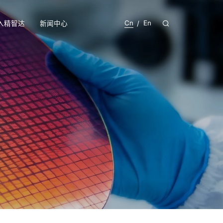
Cn
En
入精智达
新闻中心
/