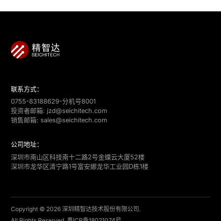
联系方式：
0755-83188629-分机号8001
投资者邮箱:
jzd@seichitech.com
销售邮箱:
sales@seichitech.com
公司地址：
深圳市南山区科技南十二路2号金蝶云大厦52楼
深圳市龙华区清宁路1号富安娜龙华工业园D栋1楼
Copyright © 2026 深圳精智达技术股份有限公司.
All Rights Reserved.
粤ICP备18021074号