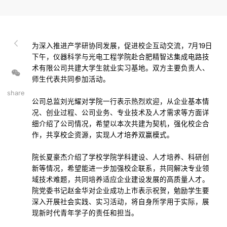
为深入推进产学研协同发展，促进校企互动交流，7月19日
下午，仪器科学与光电工程学院赴合肥精智达集成电路技
术有限公司共建大学生就业实习基地。双方主要负责人、
师生代表共同参加活动。
share
公司总监刘光耀对学院一行表示热烈欢迎，从企业基本情
况、创业过程、公司业务、专业技术及人才需求等方面详
细介绍了公司情况，希望以本次共建为契机，强化校企合
作，共享校企资源，实现人才培养双赢模式。
院长夏豪杰介绍了学校学院学科建设、人才培养、科研创
新等情况，希望能进一步加强校企联系，共同解决专业领
域技术难题，共同培养适应企业建设发展的高质量人才。
院党委书记赵金华对企业成功上市表示祝贺，勉励学生要
深入开展社会实践、实习活动，将自身所学用于实际，展
现新时代青年学子的责任和担当。