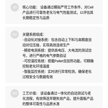
核心功能： 设备通过模拟严苛工作条件，对Cell
01
产品进行可靠性老化与电气性能测试，以评估其
长期稳定性与品质
关键系统组成：

02
-自动化对接系统：包含自动上下料与高精度自
动对位压接，实现高效连续生产

-精密电测系统：提供高电压、大电流的测试信
号，进行严格的电气参数验证

-可控温控系统：搭载Pallet自加热功能，可精确
控制老化环境温度

-智能监控系统：实时进行异常检测，确保老化
过程安全与数据有效
工艺价值： 该设备通过一体化的自动测试与老
03
化流程，有效筛选早期失效产品，提升面板产品
的整体可靠性与品质水准