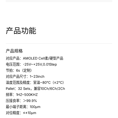
产品功能
产品规格
对应产品：AMOLED Cell柔/硬型产品

电压范围：-25V~+25V,0.01Step

节拍：6s（定制）

对应产品尺寸：1~23inch

温度范围及精度：室温~80℃（±2℃）

Pallet：32 Sets，兼容10Ch/6Ch/2Ch

频率：1HZ~500KHZ

压接良率：＞99.9%

最小端子距离：100μm

对位精度：≤±10μm