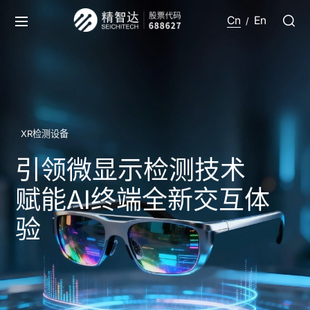
Cn
En
/
XR检测设备
引领微显示检测技术
赋能AI终端全新交互体
验