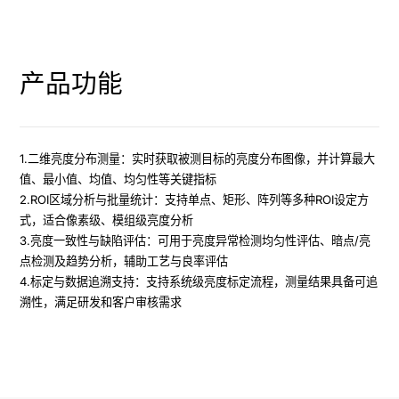
产品功能
1.二维亮度分布测量：实时获取被测目标的亮度分布图像，并计算最大
值、最小值、均值、均匀性等关键指标

2.ROI区域分析与批量统计：支持单点、矩形、阵列等多种ROI设定方
式，适合像素级、模组级亮度分析

3.亮度一致性与缺陷评估：可用于亮度异常检测均匀性评估、暗点/亮
点检测及趋势分析，辅助工艺与良率评估

4.标定与数据追溯支持：支持系统级亮度标定流程，测量结果具备可追
溯性，满足研发和客户审核需求